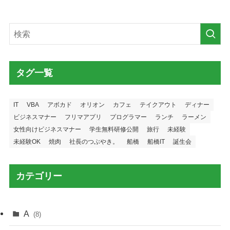
タグ一覧
IT
VBA
アボカド
オリオン
カフェ
テイクアウト
ディナー
ビジネスマナー
フリマアプリ
プログラマー
ランチ
ラーメン
女性向けビジネスマナー
学生無料研修公開
旅行
未経験
未経験OK
焼肉
社長のつぶやき。
船橋
船橋IT
誕生会
カテゴリー
A
(8)