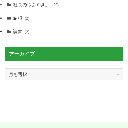
社長のつぶやき。
(25)
箱根
(2)
読書
(2)
アーカイブ
ア
ー
カ
イ
ブ