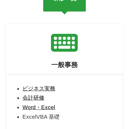
一般事務
ビジネス実務
会計研修
Word・Excel
ExcelVBA 基礎