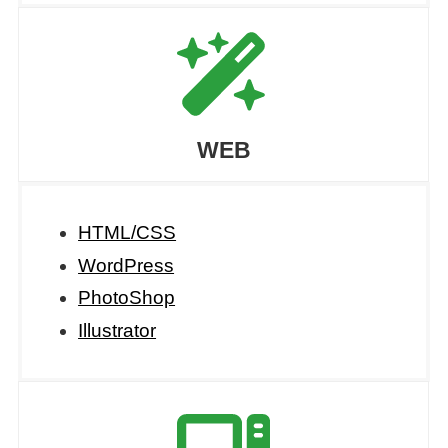
WEB
HTML/CSS
WordPress
PhotoShop
Illustrator