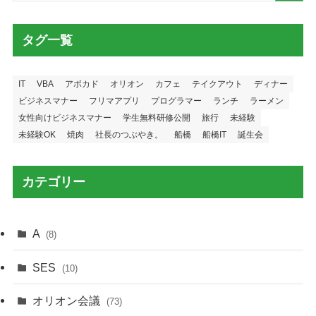
タグ一覧
IT
VBA
アボカド
オリオン
カフェ
テイクアウト
ディナー
ビジネスマナー
フリマアプリ
プログラマー
ランチ
ラーメン
女性向けビジネスマナー
学生無料研修公開
旅行
未経験
未経験OK
焼肉
社長のつぶやき。
船橋
船橋IT
誕生会
カテゴリー
A
(8)
SES
(10)
オリオン会議
(73)