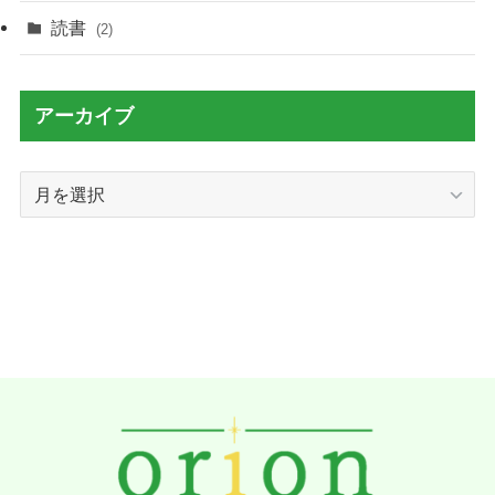
読書
(2)
アーカイブ
ア
ー
カ
イ
ブ