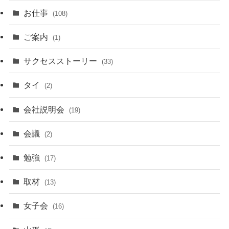
お仕事
(108)
ご案内
(1)
サクセスストーリー
(33)
タイ
(2)
会社説明会
(19)
会議
(2)
勉強
(17)
取材
(13)
女子会
(16)