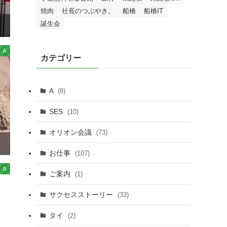
焼肉
社長のつぶやき。
船橋
船橋IT
誕生会
A
カテゴリー
A
(8)
SES
(10)
オリオン会議
(73)
お仕事
(107)
A
ご案内
(1)
サクセスストーリー
(33)
タイ
(2)