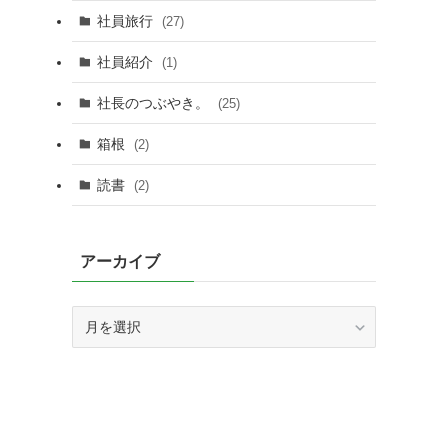
社員旅行
(27)
社員紹介
(1)
社長のつぶやき。
(25)
箱根
(2)
読書
(2)
アーカイブ
ア
ー
カ
イ
ブ