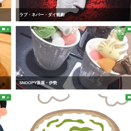
ラブ・ネバー・ダイ観劇
A
SNOOPY茶屋・伊勢
A