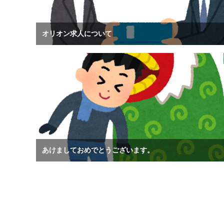
オリオン求人について
あけましておめでとうございます。