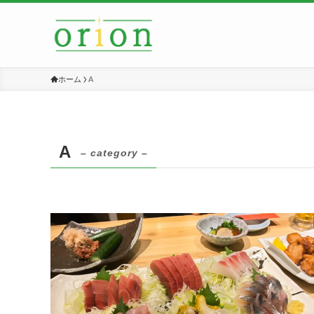
ホーム
A
A
– category –