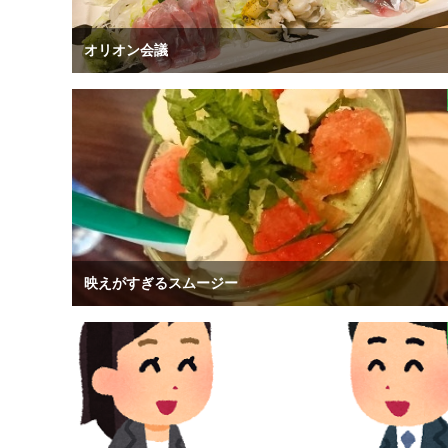
オリオン会議
映えがすぎるスムージー