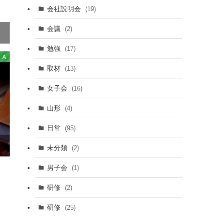
会社説明会
(19)
会議
(2)
勉強
(17)
A
取材
(13)
女子会
(16)
山形
(4)
日常
(95)
未分類
(2)
男子会
(1)
研修
(2)
研修
(25)