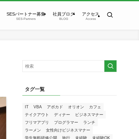
SESパートナー募集
社員ブログ
アクセス
SES-Partners
BLOG
Access
タグ一覧
IT
VBA
アボカド
オリオン
カフェ
テイクアウト
ディナー
ビジネスマナー
フリマアプリ
プログラマー
ランチ
ラーメン
女性向けビジネスマナー
学生無料研修公開
旅行
未経験
未経験OK