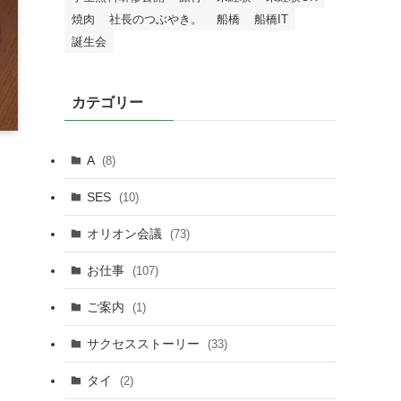
焼肉
社長のつぶやき。
船橋
船橋IT
誕生会
カテゴリー
A
(8)
SES
(10)
オリオン会議
(73)
お仕事
(107)
ご案内
(1)
サクセスストーリー
(33)
タイ
(2)