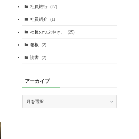
社員旅行
(27)
社員紹介
(1)
社長のつぶやき。
(25)
箱根
(2)
読書
(2)
アーカイブ
ア
ー
カ
イ
ブ