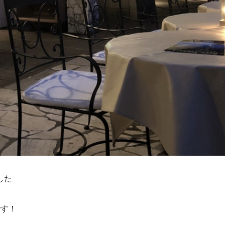
した
です！