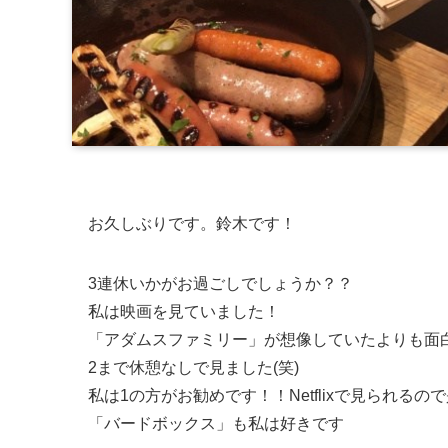
お久しぶりです。鈴木です！
3連休いかがお過ごしでしょうか？？
私は映画を見ていました！
「アダムスファミリー」が想像していたよりも面
2まで休憩なしで見ました(笑)
私は1の方がお勧めです！！Netflixで見られるの
「バードボックス」も私は好きです