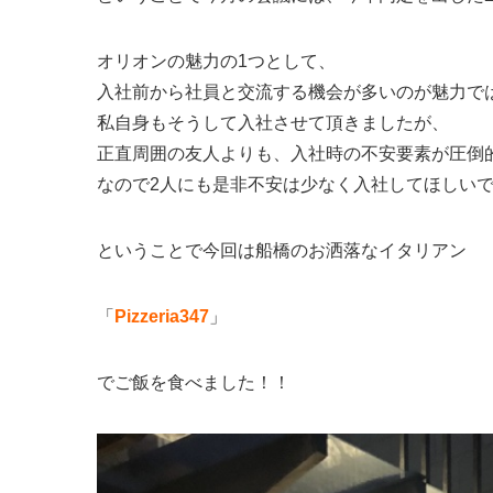
オリオンの魅力の1つとして、
入社前から社員と交流する機会が多いのが魅力で
私自身もそうして入社させて頂きましたが、
正直周囲の友人よりも、入社時の不安要素が圧倒
なので2人にも是非不安は少なく入社してほしい
ということで今回は船橋のお洒落なイタリアン
「
Pizzeria347
」
でご飯を食べました！！