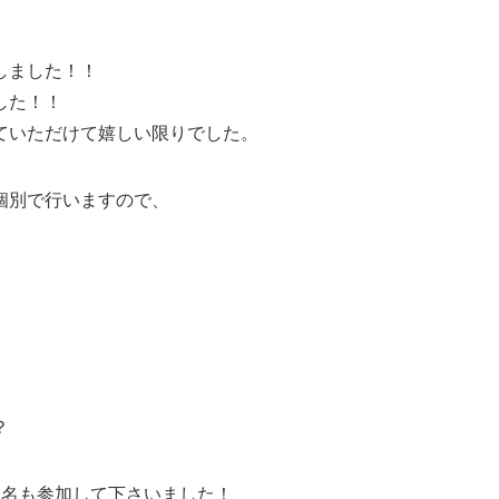
しました！！
した！！
ていただけて嬉しい限りでした。
個別で行いますので、
？
2名も参加して下さいました！