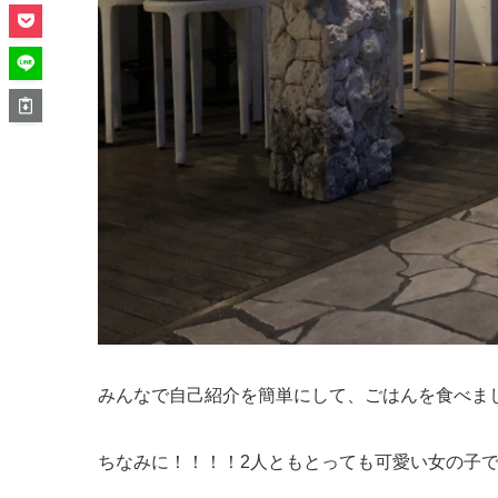
みんなで自己紹介を簡単にして、ごはんを食べま
ちなみに！！！！2人ともとっても可愛い女の子