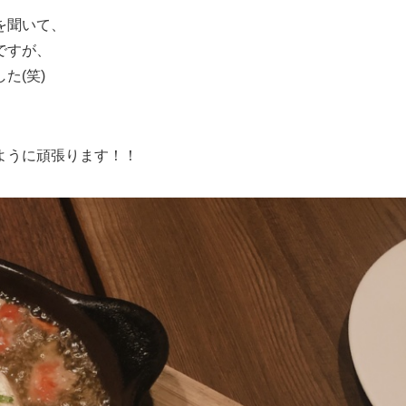
を聞いて、
ですが、
た(笑)
ように頑張ります！！