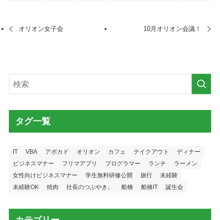
オリオン女子会
10月オリオン会議！
タグ一覧
IT
VBA
アボカド
オリオン
カフェ
テイクアウト
ディナー
ビジネスマナー
フリマアプリ
プログラマー
ランチ
ラーメン
女性向けビジネスマナー
学生無料研修公開
旅行
未経験
未経験OK
焼肉
社長のつぶやき。
船橋
船橋IT
誕生会