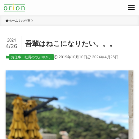
ホーム
お仕事
2024
吾輩はねこになりたい。。。
4/26
2019年10月10日
2024年4月26日
お仕事
社長のつぶやき。