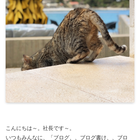
こんにちは～。社長です～。
いつもみんなに、「ブログ、、ブログ書け、、ブロ