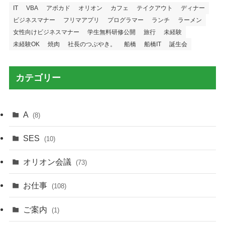
IT
VBA
アボカド
オリオン
カフェ
テイクアウト
ディナー
ビジネスマナー
フリマアプリ
プログラマー
ランチ
ラーメン
女性向けビジネスマナー
学生無料研修公開
旅行
未経験
未経験OK
焼肉
社長のつぶやき。
船橋
船橋IT
誕生会
カテゴリー
A
(8)
SES
(10)
オリオン会議
(73)
お仕事
(108)
ご案内
(1)