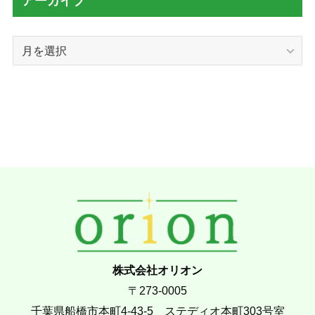
アーカイブ
ア
ー
カ
イ
ブ
株式会社オリオン
〒273-0005
千葉県船橋市本町4-43-5 ステディオ本町303号室