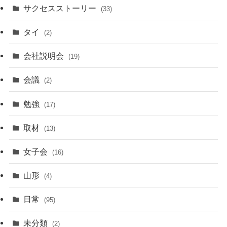
サクセスストーリー
(33)
タイ
(2)
会社説明会
(19)
会議
(2)
勉強
(17)
取材
(13)
女子会
(16)
山形
(4)
日常
(95)
未分類
(2)