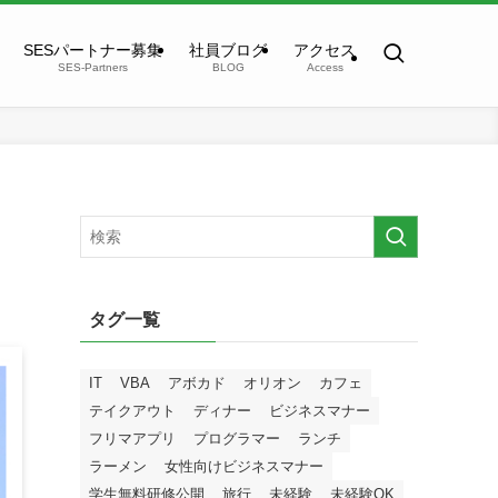
SESパートナー募集
社員ブログ
アクセス
SES-Partners
BLOG
Access
タグ一覧
IT
VBA
アボカド
オリオン
カフェ
テイクアウト
ディナー
ビジネスマナー
フリマアプリ
プログラマー
ランチ
ラーメン
女性向けビジネスマナー
学生無料研修公開
旅行
未経験
未経験OK