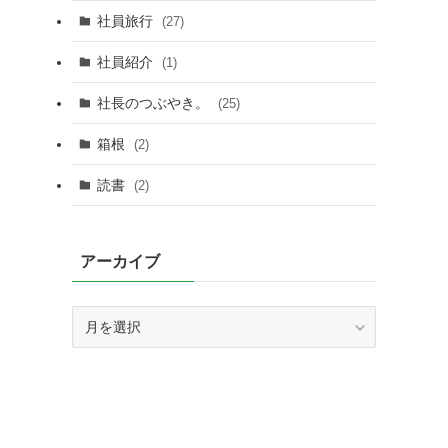
社員旅行
(27)
社員紹介
(1)
社長のつぶやき。
(25)
箱根
(2)
読書
(2)
アーカイブ
間
ア
ー
カ
イ
ブ