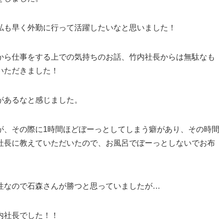
私も早く外勤に行って活躍したいなと思いました！
から仕事をする上での気持ちのお話、竹内社長からは無駄なも
いただきました！
があるなと感じました。
が、その際に1時間ほどぼーっとしてしまう癖があり、その時
社長に教えていただいたので、お風呂でぼーっとしないでお布
性なので石森さんが勝つと思っていましたが…
内社長でした！！