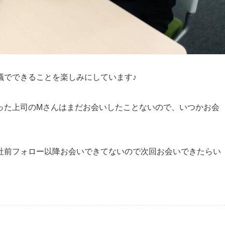
議でできることを楽しみにしています♪
った上司のMさんはまだお会いしたことないので、いつかお会
社前フォロー以降お会いできてないので次回お会いできたらい