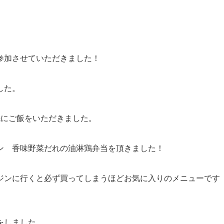
参加させていただきました！
した。
先にご飯をいただきました。
ン 香味野菜だれの油淋鶏弁当を頂きました！
ジンに行くと必ず買ってしまうほどお気に入りのメニューです
をしました。