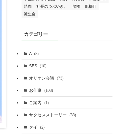
焼肉
社長のつぶやき。
船橋
船橋IT
誕生会
カテゴリー
A
(8)
SES
(10)
オリオン会議
(73)
お仕事
(108)
ご案内
(1)
サクセスストーリー
(33)
タイ
(2)