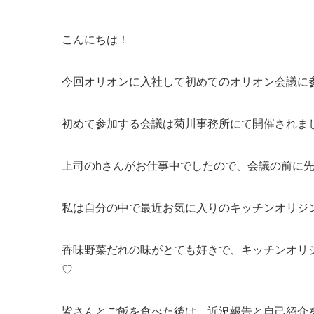
こんにちは！
今回オリオンに入社して初めてのオリオン会議に
初めて参加する会議は菊川事務所にて開催されま
上司のhさんがお仕事中でしたので、会議の前に
私は自分の中で最近お気に入りのキッチンオリジ
香味野菜だれの味がとても好きで、キッチンオリ
♡
皆さんとご飯を食べた後は、近況報告と自己紹介