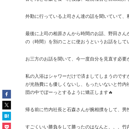
外勤に行っている上司さん達の話を聞いていて、
最後に上司の相原さんから時間のお話、野田さん
の（時間）を別のことに使おうというお話をして
お三方のお話を聞いて、今一度自分を見直す必要
私の入浴はシャワーだけで済ましてしまうのです
が光熱費にも優しくないし、もったいないと竹内
団の中でぼーっとするように矯正します🔥
帰る前に竹内社長と石森さんが腕相撲をして、男
すごくいい勝負をして勝ったのはなんと、、、竹