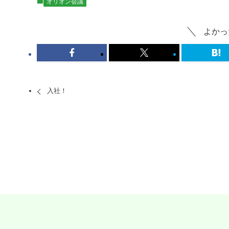
オリオン会議
よかっ
入社！