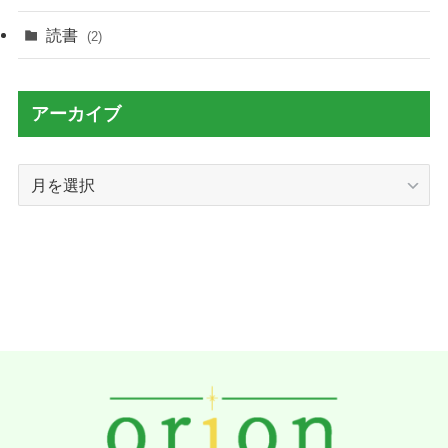
読書
(2)
アーカイブ
ア
ー
カ
イ
ブ