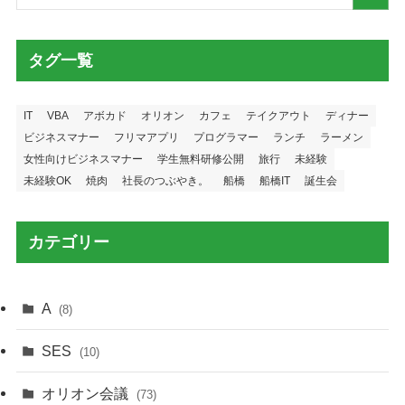
タグ一覧
IT
VBA
アボカド
オリオン
カフェ
テイクアウト
ディナー
ビジネスマナー
フリマアプリ
プログラマー
ランチ
ラーメン
女性向けビジネスマナー
学生無料研修公開
旅行
未経験
未経験OK
焼肉
社長のつぶやき。
船橋
船橋IT
誕生会
カテゴリー
A
(8)
SES
(10)
オリオン会議
(73)