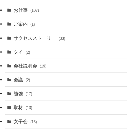
お仕事
(107)
ご案内
(1)
サクセスストーリー
(33)
タイ
(2)
会社説明会
(19)
会議
(2)
勉強
(17)
取材
(13)
女子会
(16)