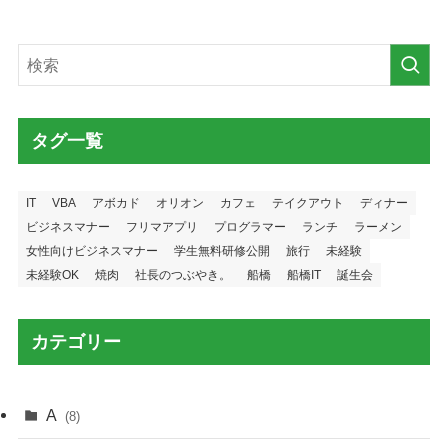
タグ一覧
IT
VBA
アボカド
オリオン
カフェ
テイクアウト
ディナー
ビジネスマナー
フリマアプリ
プログラマー
ランチ
ラーメン
女性向けビジネスマナー
学生無料研修公開
旅行
未経験
未経験OK
焼肉
社長のつぶやき。
船橋
船橋IT
誕生会
カテゴリー
A
(8)