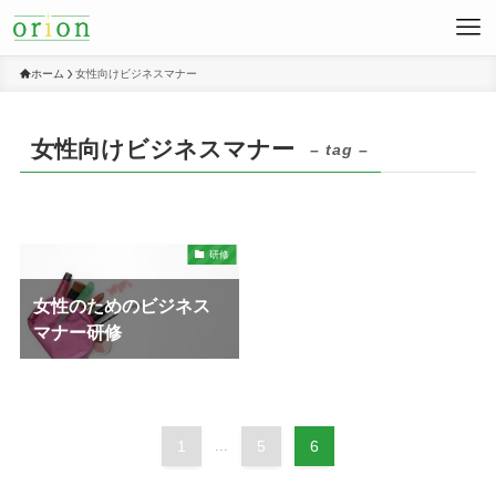
ホーム
女性向けビジネスマナー
女性向けビジネスマナー
– tag –
研修
女性のためのビジネス
マナー研修
1
...
5
6