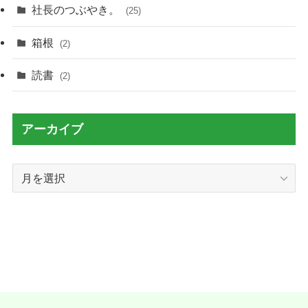
社長のつぶやき。
(25)
箱根
(2)
読書
(2)
アーカイブ
ア
ー
カ
イ
ブ