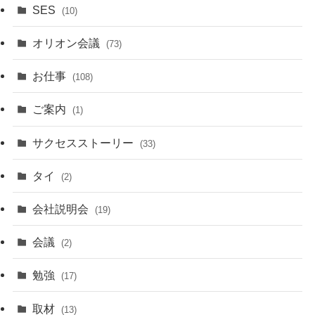
SES
(10)
オリオン会議
(73)
お仕事
(108)
ご案内
(1)
サクセスストーリー
(33)
タイ
(2)
会社説明会
(19)
会議
(2)
勉強
(17)
取材
(13)