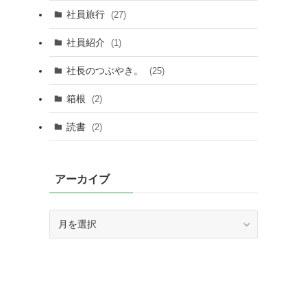
社員旅行
(27)
社員紹介
(1)
社長のつぶやき。
(25)
箱根
(2)
読書
(2)
アーカイブ
ア
ー
カ
イ
ブ