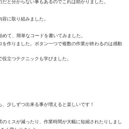
力だと分からない事もあるのでこれは助かりました。
内容に取り組みました。
ら始めて、簡単なコードを書いてみました。
クロを作りました。ボタン一つで複数の作業が終わるのは感動
務で役立つテクニックも学びました。
も、少しずつ出来る事が増えると楽しいです！
業のミスが減ったり、作業時間が大幅に短縮されたりしまし