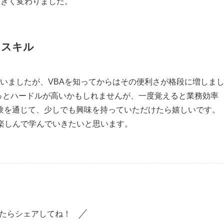
が大きく変わりました。
るスキル
ていましたが、VBAを知ってからはその便利さが格段に増しま
ちょっとハードルが高いかもしれませんが、一度覚えると業務効率
験を通じて、少しでも興味を持っていただけたら嬉しいです。
楽しんで学んでいきたいと思います。
たらシェアしてね！