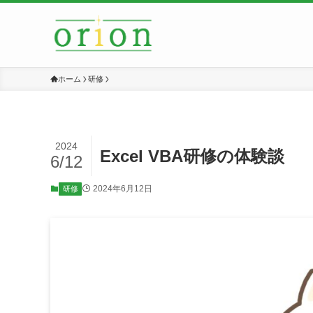
ホーム
研修
2024
Excel VBA研修の体験談
6/12
2024年6月12日
研修