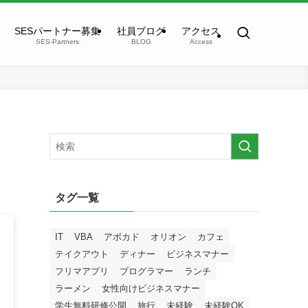
SESパートナー募集
社員ブログ
アクセス
SES-Partners
BLOG
Access
タグ一覧
IT
VBA
アボカド
オリオン
カフェ
テイクアウト
ディナー
ビジネスマナー
フリマアプリ
プログラマー
ランチ
ラーメン
女性向けビジネスマナー
学生無料研修公開
旅行
未経験
未経験OK