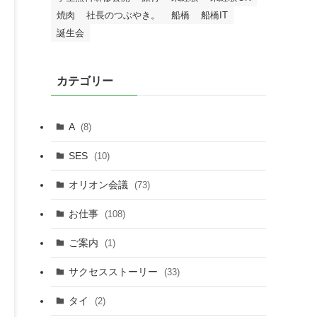
焼肉
社長のつぶやき。
船橋
船橋IT
誕生会
カテゴリー
A
(8)
SES
(10)
オリオン会議
(73)
お仕事
(108)
ご案内
(1)
サクセスストーリー
(33)
タイ
(2)