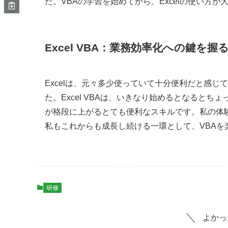
た。VBAの学習を始めてから、Excelの使い方
Excel VBA：業務効率化への鍵を握
Excelは、元々多少使っていて十分便利だと感じ
た。Excel VBAは、いきなり始めるとなると
が格段に上がるとても便利なスキルです。私の体
私もこれからも成長し続ける一環として、VBAを
研修
よかっ