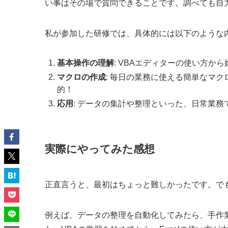
い事はその場で質問できることです。調べても自
私が参加した研修では、具体的には以下のような
基本操作の理解
: VBAエディターの使い方か
マクロの作成
: 毎日の業務に使える簡単なマ
的！
応用
: データの集計や整理といった、日常業
実際にやってみた感想
正直言うと、最初はちょっと難しかったです。で
例えば、データの整理を自動化してみたら、手作