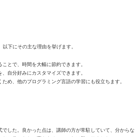
。以下にその主な理由を挙げます。
することで、時間を大幅に節約できます。
分を、自分好みにカスタマイズできます。
つくため、他のプログラミング言語の学習にも役立ちます。
式でした。良かった点は、講師の方が常駐していて、分からな