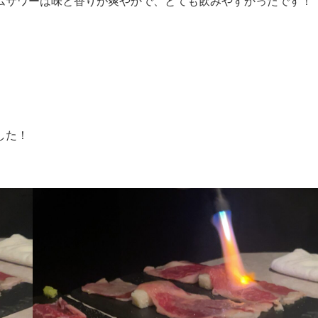
ムサワーは味と香りが爽やかで、とても飲みやすかったです！
した！