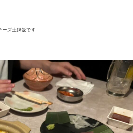
チーズ土鍋飯です！