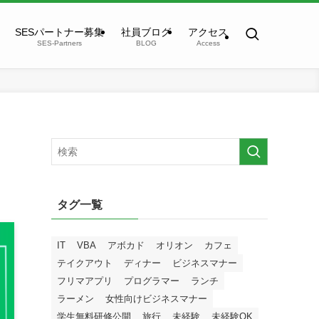
SESパートナー募集
社員ブログ
アクセス
SES-Partners
BLOG
Access
タグ一覧
IT
VBA
アボカド
オリオン
カフェ
テイクアウト
ディナー
ビジネスマナー
フリマアプリ
プログラマー
ランチ
ラーメン
女性向けビジネスマナー
学生無料研修公開
旅行
未経験
未経験OK