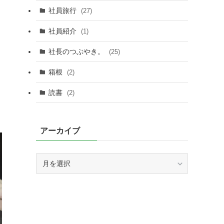
社員旅行
(27)
社員紹介
(1)
社長のつぶやき。
(25)
箱根
(2)
読書
(2)
アーカイブ
ア
ー
カ
イ
ブ