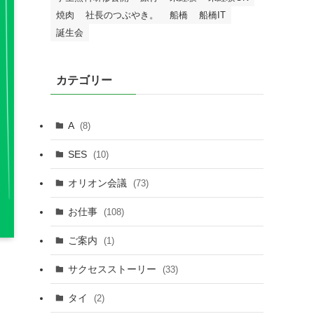
焼肉
社長のつぶやき。
船橋
船橋IT
誕生会
カテゴリー
A
(8)
SES
(10)
オリオン会議
(73)
お仕事
(108)
ご案内
(1)
サクセスストーリー
(33)
タイ
(2)