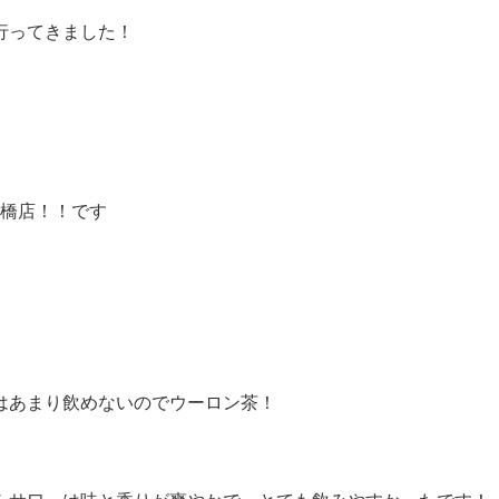
行ってきました！
船橋店！！です
はあまり飲めないのでウーロン茶！