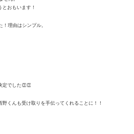
うとおもいます！
た！理由はシンプル。
でした👏👏
西野くんも受け取りを手伝ってくれることに！！