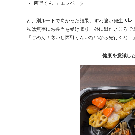
西野くん → エレベーター
と、別ルートで向かった結果、すれ違い発生🚨💥
私は無事にお弁当を受け取り、外に出たところで
「ごめん！寒いし西野くんいないから先行くね！
健康を意識した