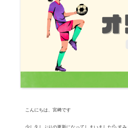
こんにちは、宮﨑です
少し久しぶりの更新になってしまいました💦 すみ