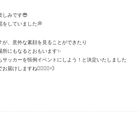
しみです😎
をしていました💭
すが、意外な素顔を見ることができたり
場所にもなるとおもいます✨
もサッカーを恒例イベントにしよう！と決定いたしました
すね🏃‍♀️🏃‍♂️💨