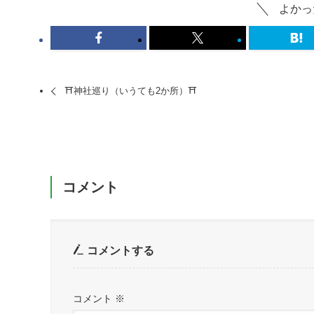
よかっ
⛩神社巡り（いうても2か所）⛩
コメント
コメントする
コメント
※