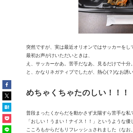
突然ですが、実は最近オリオンではサッカーをし
最初お声がけいただいときは、
え、サッカーかあ。苦手だなあ、見るだけで十分
と、かなりネガティブでしたが、熱心(？)なお誘
めちゃくちゃたのしい！！！
普段まったくからだを動かさず太陽すら苦手な私
「おしい！うまい！ナイス！！」というような優
こころもからだもリフレッシュされました（なお