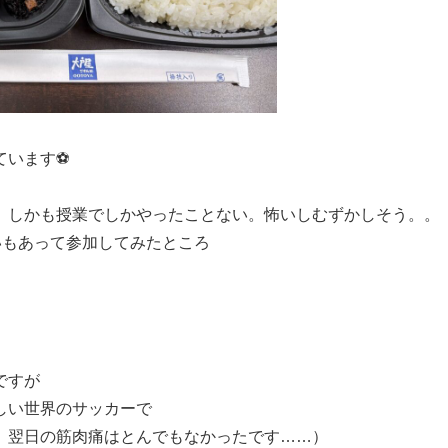
ています⚽
。しかも授業でしかやったことない。怖いしむずかしそう。。
いもあって参加してみたところ
ですが
しい世界のサッカーで
、翌日の筋肉痛はとんでもなかったです……）