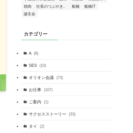
焼肉
社長のつぶやき。
船橋
船橋IT
誕生会
カテゴリー
A
(8)
SES
(10)
オリオン会議
(73)
お仕事
(107)
ご案内
(1)
サクセスストーリー
(33)
タイ
(2)