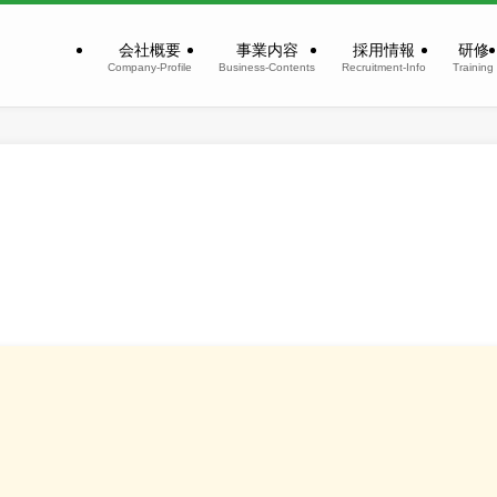
会社概要
事業内容
採用情報
研修
Company-Profile
Business-Contents
Recruitment-Info
Training