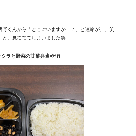
西野くんから「どこにいますか！？」と連絡が、、笑
」と、見捨ててしまいました笑
タラと野菜の甘酢弁当🐟🍴