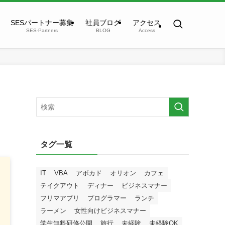
SESパートナー募集
社員ブログ
アクセス
SES-Partners
BLOG
Access
タグ一覧
IT
VBA
アボカド
オリオン
カフェ
テイクアウト
ディナー
ビジネスマナー
フリマアプリ
プログラマー
ランチ
ラーメン
女性向けビジネスマナー
学生無料研修公開
旅行
未経験
未経験OK