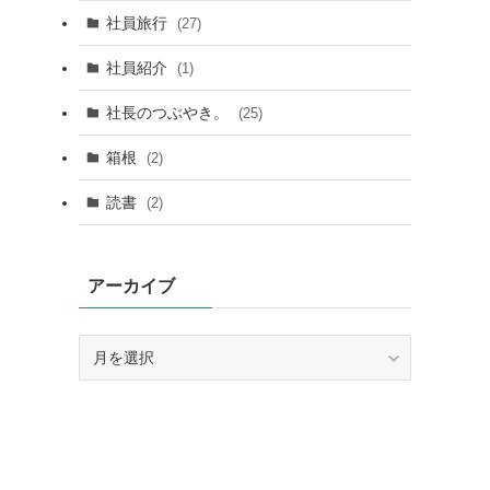
社員旅行
(27)
社員紹介
(1)
社長のつぶやき。
(25)
箱根
(2)
読書
(2)
アーカイブ
ア
ー
カ
イ
ブ