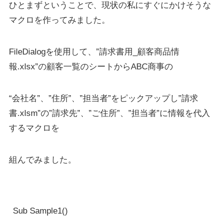
ひとまずということで、現状の私にすぐにかけそうな
マクロを作ってみました。
FileDialogを使用して、”請求書用_顧客商品情
報.xlsx”の顧客一覧のシートからABC商事の
“会社名”、”住所”、”担当者”をピックアップし”請求
書.xlsm”の”請求先”、”ご住所”、”担当者”に情報を代入
するマクロを
組んでみました。
Sub Sample1()
