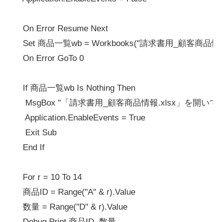
    On Error Resume Next

    Set 商品一覧wb = Workbooks("請求書用_顧客商品情報.x
    On Error GoTo 0

    If 商品一覧wb Is Nothing Then

     MsgBox "「請求書用_顧客商品情報.xlsx」を開いてくださ
     Application.EnableEvents = True

     Exit Sub

    End If

    For r = 10 To 14

    商品ID = Range("A" & r).Value

    数量 = Range("D" & r).Value

    Debug.Print 商品ID, 数量
