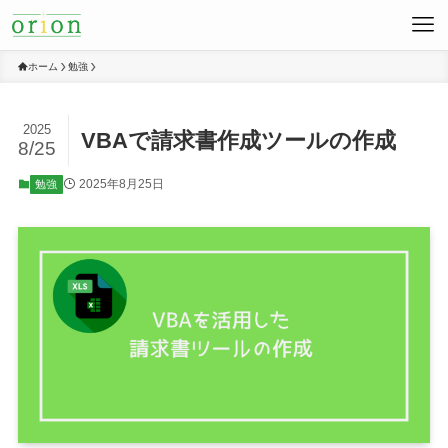
ホーム
勉強
2025
VBAで請求書作成ツールの作成
8/25
2025年8月25日
勉強