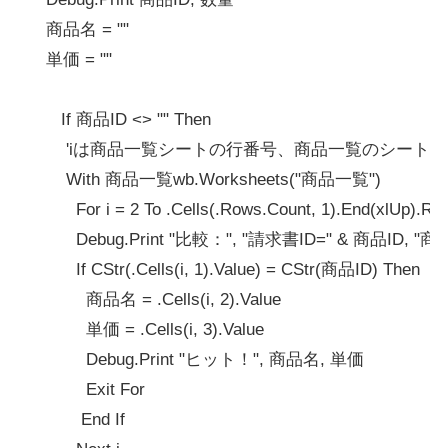
    商品名 = ""

    単価 = ""

       If 商品ID <> "" Then

        'iは商品一覧シートの行番号、商品一覧のシ
        With 商品一覧wb.Worksheets("商品一覧")

          For i = 2 To .Cells(.Rows.Count, 1).End(xlUp).Row
          Debug.Print "比較：", "請求書ID=" & 商品ID, "商品一
          If CStr(.Cells(i, 1).Value) = CStr(商品ID) Then

            商品名 = .Cells(i, 2).Value

            単価 = .Cells(i, 3).Value

            Debug.Print "ヒット！", 商品名, 単価

            Exit For

           End If
