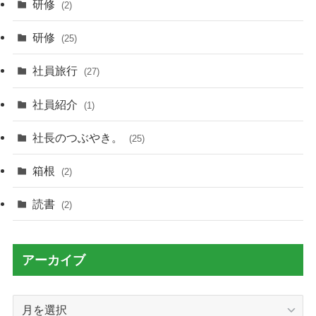
研修
(2)
研修
(25)
社員旅行
(27)
社員紹介
(1)
社長のつぶやき。
(25)
箱根
(2)
読書
(2)
アーカイブ
ア