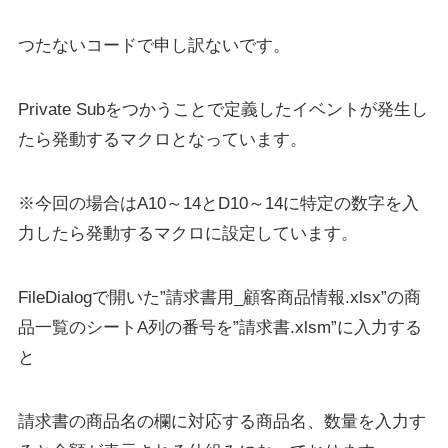
つたないコードで申し訳ないです。
Private Subをつかうことで定義したイベントが発生し
たら発動するマクロとなっています。
※今回の場合はA10～14とD10～14に特定の数字を入
力したら発動するマクロに設定しています。
FileDialogで開いた”請求書用_顧客商品情報.xlsx”の商
品一覧のシートA列の番号を”請求書.xlsm”に入力する
と
請求書の商品名の欄に対応する商品名、数量を入力す