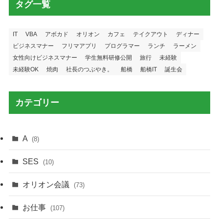
タグ一覧
IT
VBA
アボカド
オリオン
カフェ
テイクアウト
ディナー
ビジネスマナー
フリマアプリ
プログラマー
ランチ
ラーメン
女性向けビジネスマナー
学生無料研修公開
旅行
未経験
未経験OK
焼肉
社長のつぶやき。
船橋
船橋IT
誕生会
カテゴリー
A
(8)
SES
(10)
オリオン会議
(73)
お仕事
(107)