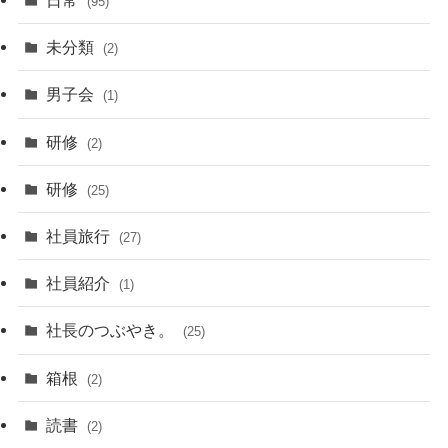
日常
(95)
未分類
(2)
男子会
(1)
研修
(2)
研修
(25)
社員旅行
(27)
社員紹介
(1)
社長のつぶやき。
(25)
箱根
(2)
読書
(2)