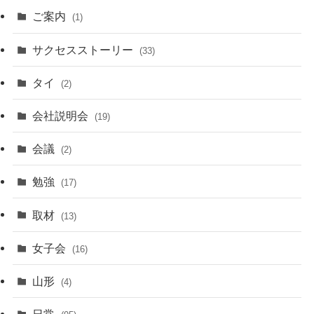
ご案内
(1)
サクセスストーリー
(33)
タイ
(2)
会社説明会
(19)
会議
(2)
勉強
(17)
取材
(13)
女子会
(16)
山形
(4)