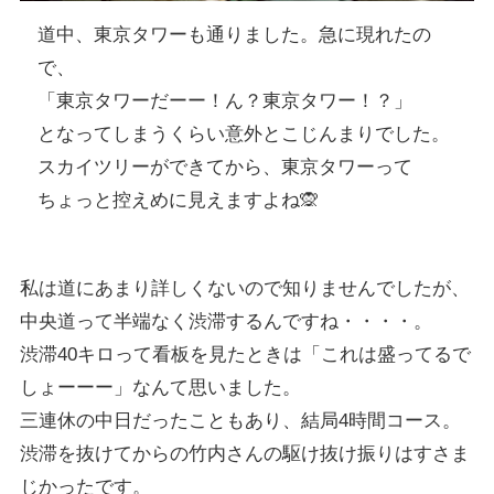
道中、東京タワーも通りました。急に現れたの
で、
「東京タワーだーー！ん？東京タワー！？」
となってしまうくらい意外とこじんまりでした。
スカイツリーができてから、東京タワーって
ちょっと控えめに見えますよね🙊
私は道にあまり詳しくないので知りませんでしたが、
中央道って半端なく渋滞するんですね・・・・。
渋滞40キロって看板を見たときは「これは盛ってるで
しょーーー」なんて思いました。
三連休の中日だったこともあり、結局4時間コース。
渋滞を抜けてからの竹内さんの駆け抜け振りはすさま
じかったです。