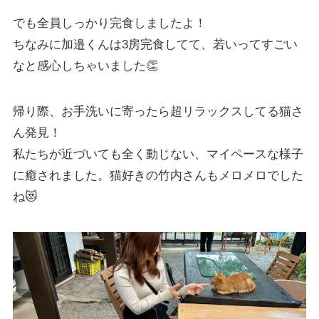
でも全員しっかり完食しましたよ！
ちなみに加邉くんは3房完食してて、若いってすごい
なと感心しちゃいました👏
帰り際、お手洗いに寄ったら超リラックスしてる猫さ
ん発見！
私たちが近づいても全く動じない、マイペースな様子
に癒されました。猫好きの竹内さんもメロメロでした
ね😻