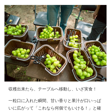
収穫出来たら、テーブルへ移動し、いざ実食！
一粒口に入れた瞬間、甘い香りと果汁が口いっぱ
いに広がって「これなら何個でもいける！」と確