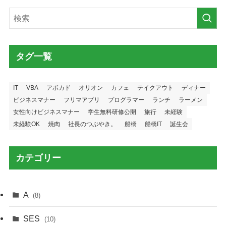
タグ一覧
IT
VBA
アボカド
オリオン
カフェ
テイクアウト
ディナー
ビジネスマナー
フリマアプリ
プログラマー
ランチ
ラーメン
女性向けビジネスマナー
学生無料研修公開
旅行
未経験
未経験OK
焼肉
社長のつぶやき。
船橋
船橋IT
誕生会
カテゴリー
A
(8)
SES
(10)