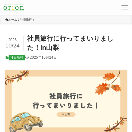
ホーム
社員旅行
社員旅行に行ってまいりまし
2025
10/24
た！in山梨
2025年10月24日
社員旅行