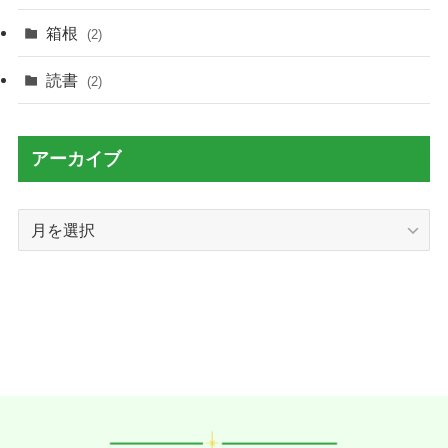
箱根
(2)
読書
(2)
アーカイブ
ア
ー
カ
イ
ブ