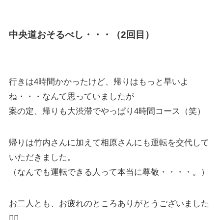
中央道おそるべし・・・（2回目）
行きは4時間かかったけど、帰りはもっと早いよ
ね・・・なんて思っていましたが
案の定、帰りも大渋滞でやっぱり4時間コース（笑）
帰りは竹内さんに加えて相原さんにも運転を交代して
いただきました。
（なんでも運転できる人って本当に尊敬・・・・。）
お二人とも、お疲れのところありがとうございました
🙇‍♀️