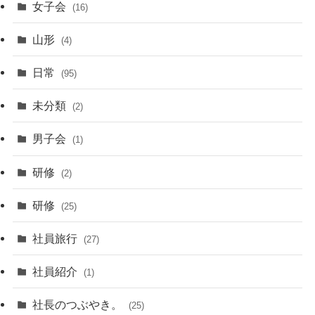
女子会
(16)
山形
(4)
日常
(95)
未分類
(2)
男子会
(1)
研修
(2)
研修
(25)
社員旅行
(27)
社員紹介
(1)
社長のつぶやき。
(25)